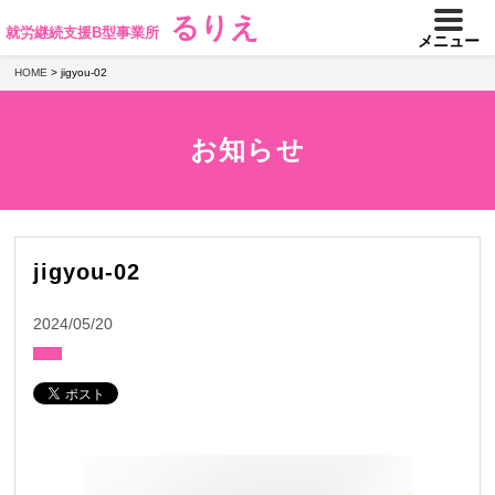
るりえ
就労継続支援B型事業所
メニュー
HOME
>
jigyou-02
お知らせ
jigyou-02
2024/05/20