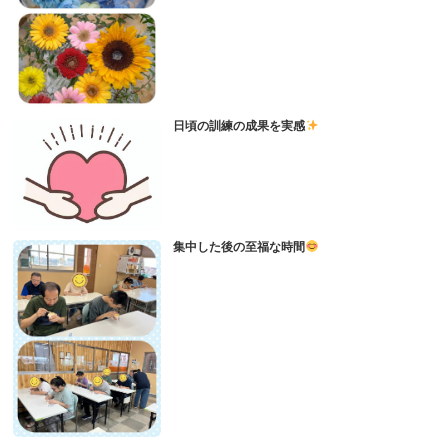
日頃の訓練の成果を実感
集中した後の至福な時間