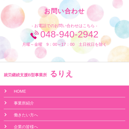
お問い合わせ
- お電話でのお問い合わせはこちら -
048-940-2942
月曜～金曜 9：00～17：00 土日祝日を除く
るりえ
就労継続支援B型事業所
HOME
事業所紹介
働きたい方へ
企業の皆様へ