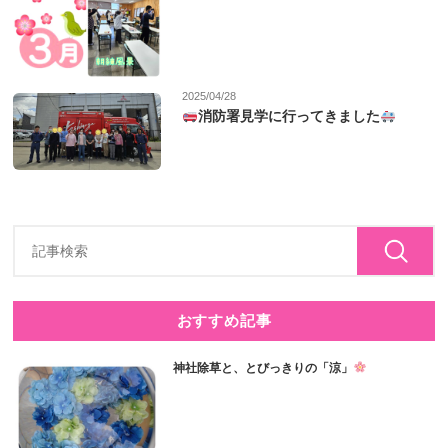
2025/04/28
消防署見学に行ってきました
おすすめ記事
神社除草と、とびっきりの「涼」