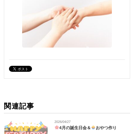
関連記事
2026/04/27
4月の誕生日会＆
おやつ作り