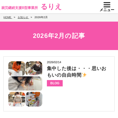
るりえ
就労継続支援B型事業所
メニュー
HOME
お知らせ
2026年2月
2026年2月の記事
2026/02/14
集中した後は・・・思いお
もいの自由時間
BLOG