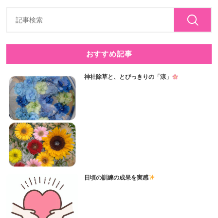
おすすめ記事
神社除草と、とびっきりの「涼」
日頃の訓練の成果を実感