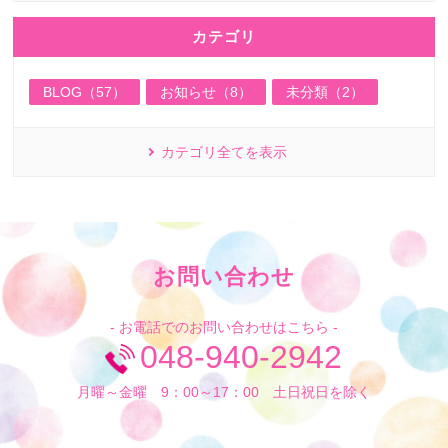
カテゴリ
BLOG（57）
お知らせ（8）
未分類（2）
カテゴリ全てを表示
お問い合わせ
- お電話でのお問い合わせはこちら -
048-940-2942
月曜～金曜 9：00～17：00 土日祝日を除く