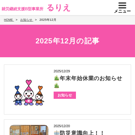
るりえ
就労継続支援B型事業所
メニュー
HOME
お知らせ
2025年12月
2025年12月の記事
2025/12/29
年末年始休業のお知らせ
お知らせ
2025/12/20
防災意識向上！！