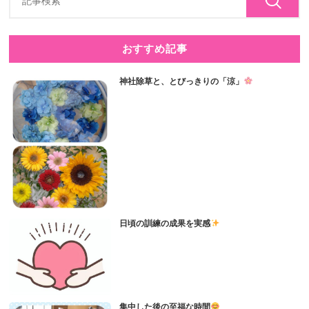
おすすめ記事
神社除草と、とびっきりの「涼」
日頃の訓練の成果を実感
集中した後の至福な時間