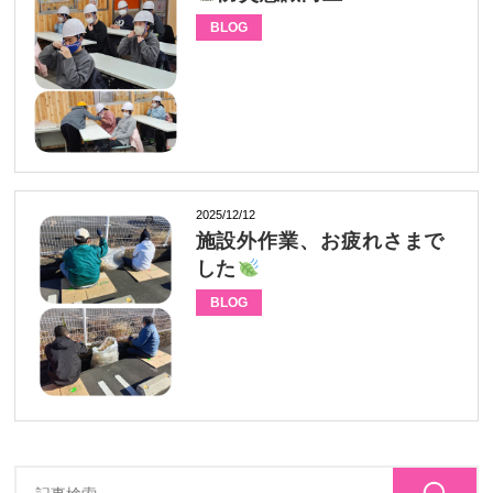
BLOG
2025/12/12
施設外作業、お疲れさまで
した
BLOG