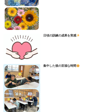
日頃の訓練の成果を実感
集中した後の至福な時間