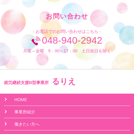
お問い合わせ
- お電話でのお問い合わせはこちら -
048-940-2942
月曜～金曜 9：00～17：00 土日祝日を除く
るりえ
就労継続支援B型事業所
HOME
事業所紹介
働きたい方へ