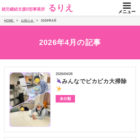
るりえ
就労継続支援B型事業所
メニュー
HOME
お知らせ
2026年4月
2026年4月の記事
2026/04/28
みんなでピカピカ大掃除
未分類