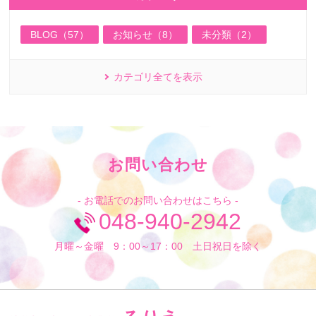
BLOG（57）
お知らせ（8）
未分類（2）
カテゴリ全てを表示
お問い合わせ
- お電話でのお問い合わせはこちら -
048-940-2942
月曜～金曜 9：00～17：00 土日祝日を除く