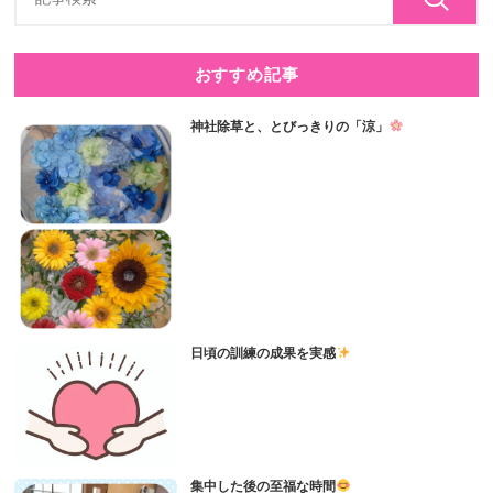
おすすめ記事
神社除草と、とびっきりの「涼」
日頃の訓練の成果を実感
集中した後の至福な時間