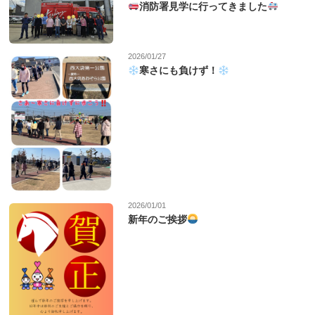
消防署見学に行ってきました
2026/01/27
寒さにも負けず！
2026/01/01
新年のご挨拶