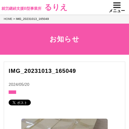
るりえ
就労継続支援B型事業所
メニュー
HOME
>
IMG_20231013_165049
お知らせ
IMG_20231013_165049
2024/05/20