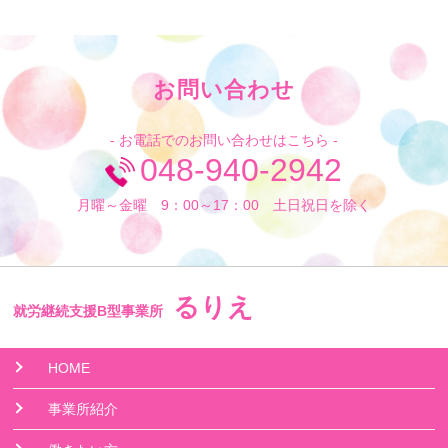
お問い合わせ
- お電話でのお問い合わせはこちら -
048-940-2942
月曜～金曜 9：00～17：00 土日祝日を除く
るりえ
就労継続支援B型事業所
HOME
事業所紹介