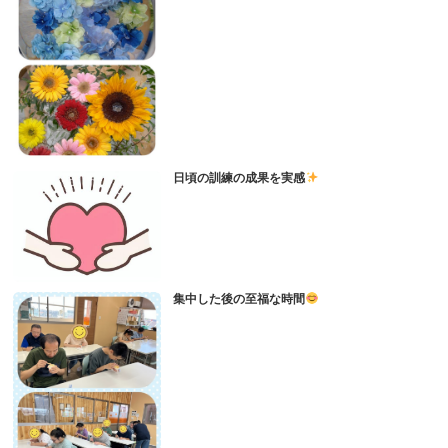
日頃の訓練の成果を実感
集中した後の至福な時間