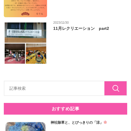
2023/11/30
11月レクリエーション part2
おすすめ記事
神社除草と、とびっきりの「涼」