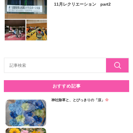
11月レクリエーション part2
おすすめ記事
神社除草と、とびっきりの「涼」