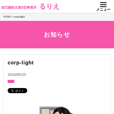
るりえ
就労継続支援B型事業所
メニュー
HOME
>
corp-light
お知らせ
corp-light
2024/05/20