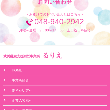
お問い合わせ
- お電話でのお問い合わせはこちら -
048-940-2942
月曜～金曜 9：00～17：00 土日祝日を除く
るりえ
就労継続支援B型事業所
HOME
事業所紹介
働きたい方へ
企業の皆様へ