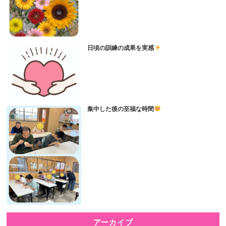
日頃の訓練の成果を実感
集中した後の至福な時間
アーカイブ