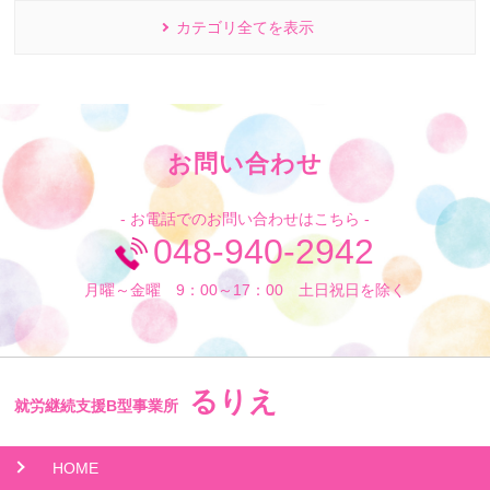
カテゴリ全てを表示
お問い合わせ
- お電話でのお問い合わせはこちら -
048-940-2942
月曜～金曜 9：00～17：00 土日祝日を除く
るりえ
就労継続支援B型事業所
HOME