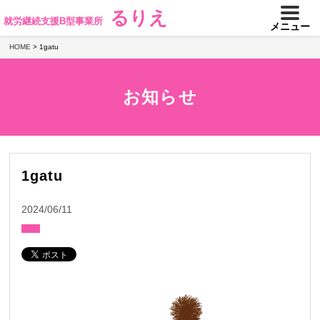
るりえ
就労継続支援B型事業所
メニュー
HOME
>
1gatu
お知らせ
1gatu
2024/06/11