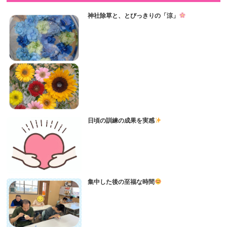
神社除草と、とびっきりの「涼」
日頃の訓練の成果を実感
集中した後の至福な時間