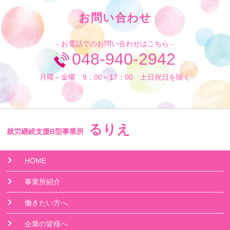
お問い合わせ
- お電話でのお問い合わせはこちら -
048-940-2942
月曜～金曜 9：00～17：00 土日祝日を除く
るりえ
就労継続支援B型事業所
HOME
事業所紹介
働きたい方へ
企業の皆様へ