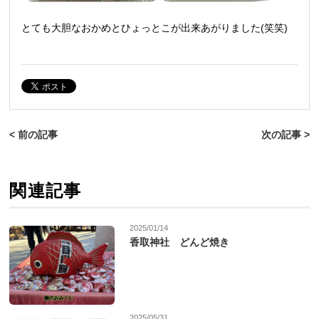
とても大胆なおかめとひょっとこが出来あがりました(笑笑)
< 前の記事
次の記事 >
関連記事
2025/01/14
香取神社 どんど焼き
2025/05/31