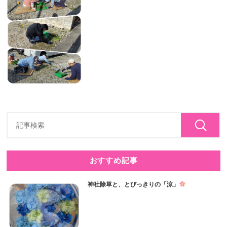
おすすめ記事
神社除草と、とびっきりの「涼」