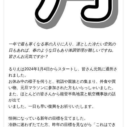
一年で最も寒くなる寒の入りに入り、凛とした冷たい空気の
日もあれば、春のような日もあり体調管理が難しいですね。
皆さんお元気ですか？
るりえは2024年1月4日からスタートし、皆さん元気に通所さ
れました。
お休み中の様子を伺うと、初詣や親族との集まり、外食や買
い物、元旦マラソンに参加された方もいらっしゃいました。
また、ほとんどの皆さんから能登半島地震と航空機事故の話
が出て
いました。一日も早い復興をお祈りいたします。
恒例になっている新年の目標を立てました。
冷静に迷わずたてた方、昨年の目標を見ながら「これはでき