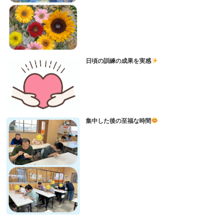
日頃の訓練の成果を実感
集中した後の至福な時間