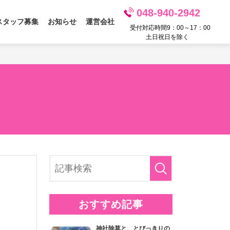
048-940-2942
スタッフ募集
お知らせ
運営会社
受付対応時間9：00～17：00
土日祝日を除く
おすすめ記事
神社除草と、とびっきりの