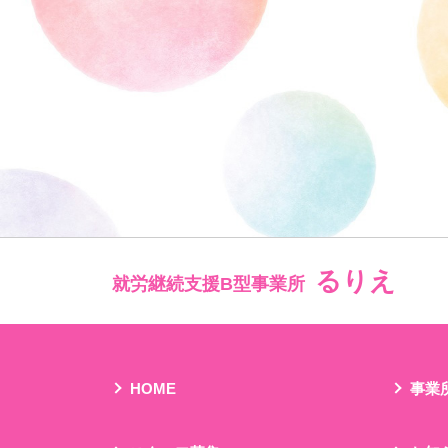
るりえ
就労継続支援B型事業所
HOME
事業