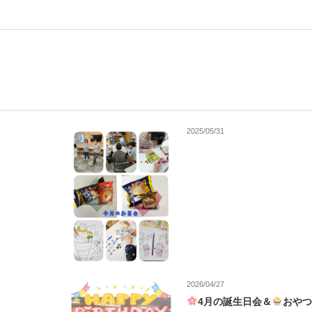
2025/05/31
2026/04/27
4月の誕生日会＆
おや