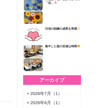
「涼」
日頃の訓練の成果を実感
集中した後の至福な時間
アーカイブ
2026年7月（1）
2026年6月（1）