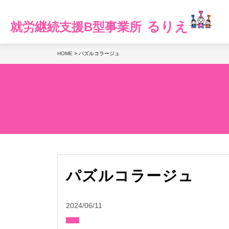
るりえ
就労継続支援B型事業所
HOME
>
パズルコラージュ
パズルコラージュ
2024/06/11