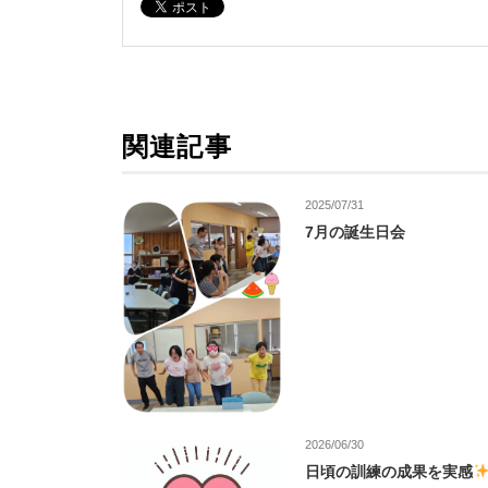
関連記事
2025/07/31
7月の誕生日会
2026/06/30
日頃の訓練の成果を実感