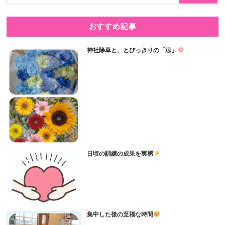
おすすめ記事
神社除草と、とびっきりの「涼」
日頃の訓練の成果を実感
集中した後の至福な時間