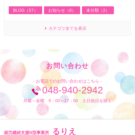
BLOG（57）
お知らせ（8）
未分類（2）
カテゴリ全てを表示
お問い合わせ
- お電話でのお問い合わせはこちら -
048-940-2942
月曜～金曜 9：00～17：00 土日祝日を除く
るりえ
就労継続支援B型事業所