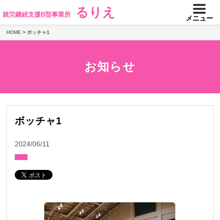
るりえ
就労継続支援B型事業所
メニュー
HOME
>
ボッチャ1
お知らせ
ボッチャ1
2024/06/11