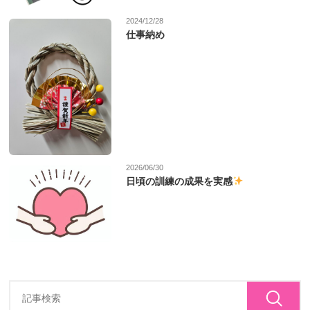
2024/12/28
仕事納め
2026/06/30
日頃の訓練の成果を実感