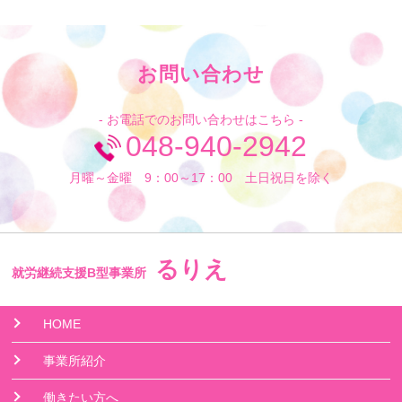
お問い合わせ
- お電話でのお問い合わせはこちら -
048-940-2942
月曜～金曜 9：00～17：00 土日祝日を除く
るりえ
就労継続支援B型事業所
HOME
事業所紹介
働きたい方へ