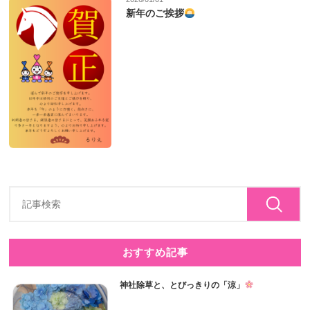
新年のご挨拶
おすすめ記事
神社除草と、とびっきりの「涼」