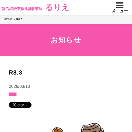
るりえ
就労継続支援B型事業所
メニュー
HOME
>
R8.3
お知らせ
R8.3
2026/03/13