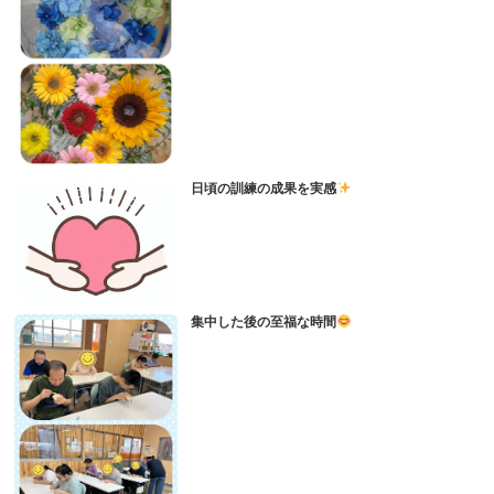
日頃の訓練の成果を実感
集中した後の至福な時間