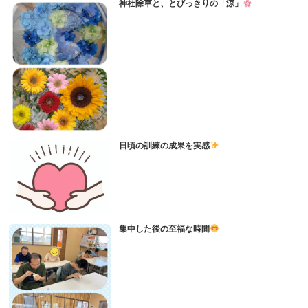
神社除草と、とびっきりの「涼」
日頃の訓練の成果を実感
集中した後の至福な時間