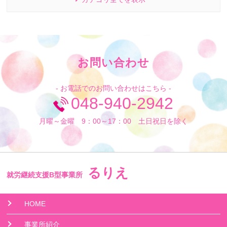
お問い合わせ
- お電話でのお問い合わせはこちら -
048-940-2942
月曜～金曜 9：00～17：00 土日祝日を除く
るりえ
就労継続支援B型事業所
HOME
事業所紹介