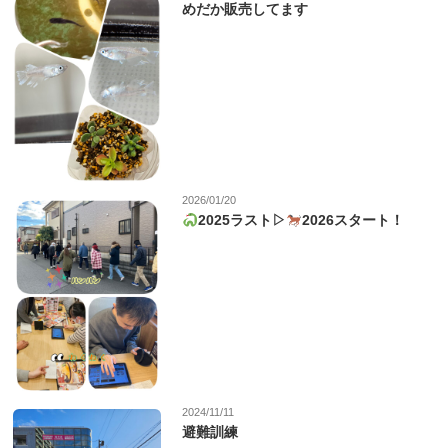
めだか販売してます
2026/01/20
2025ラスト▷
2026スタート！
2024/11/11
避難訓練