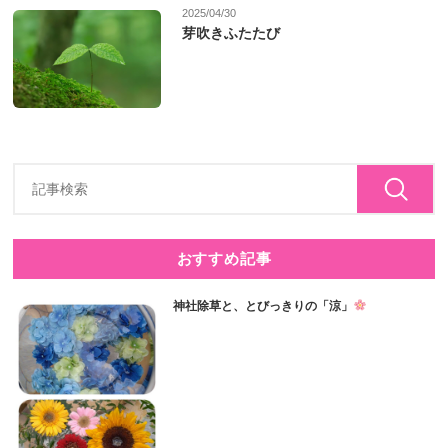
2025/04/30
芽吹きふたたび
おすすめ記事
神社除草と、とびっきりの「涼」