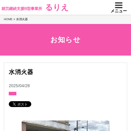
るりえ
就労継続支援B型事業所
メニュー
HOME
>
水消火器
お知らせ
水消火器
2025/04/28