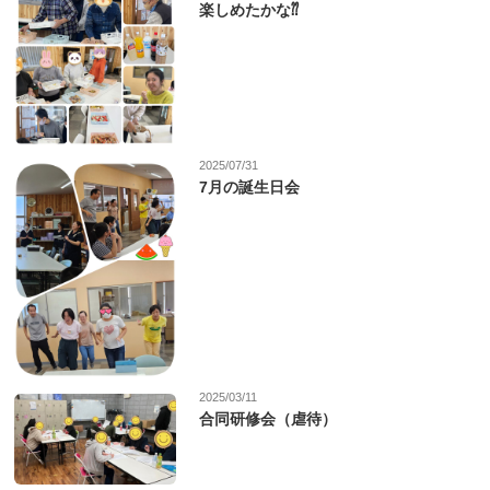
楽しめたかな⁇
2025/07/31
7月の誕生日会
2025/03/11
合同研修会（虐待）