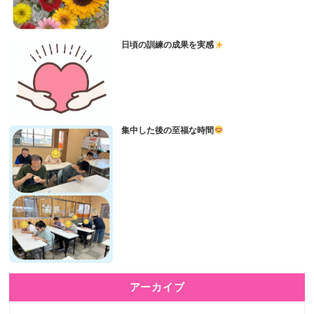
日頃の訓練の成果を実感
集中した後の至福な時間
アーカイブ