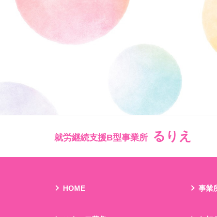
るりえ
就労継続支援B型事業所
HOME
事業