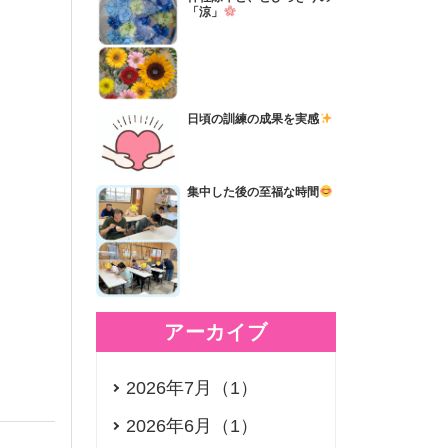
「涼」
日頃の訓練の成果を実感
集中した後の至福な時間
アーカイブ
2026年7月（1）
2026年6月（1）