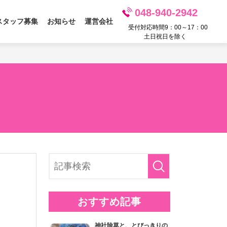
048-940-2942
スタッフ募集
お知らせ
運営会社
受付対応時間9：00～17：00
土日祝日を除く
おすすめ記事
神社除草と、とびっきりの