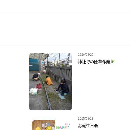
2026/03/20
神社での除草作業
2025/09/29
お誕生日会