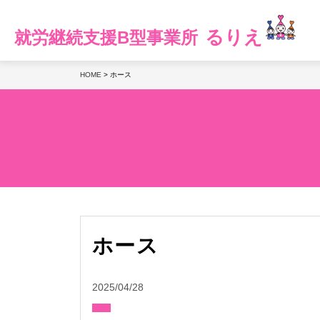
るりえ
就労継続支援B型事業所
HOME
>
ホース
ホース
2025/04/28