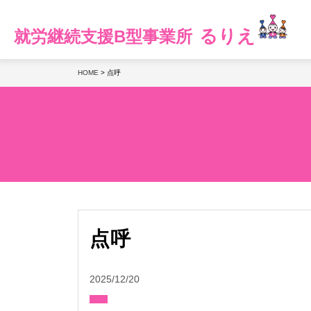
るりえ
就労継続支援B型事業所
HOME
>
点呼
点呼
2025/12/20