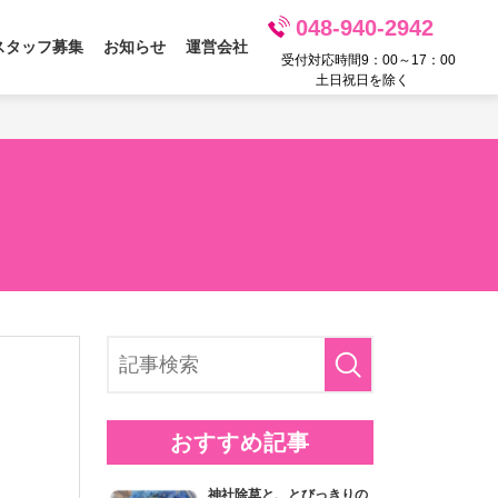
048-940-2942
スタッフ募集
お知らせ
運営会社
受付対応時間9：00～17：00
土日祝日を除く
おすすめ記事
神社除草と、とびっきりの