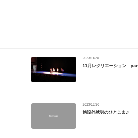
2023/11/20
11月レクリエーション par
2023/12/20
施設外就労のひとこま♬