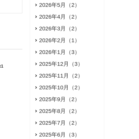
2026年5月（2）
2026年4月（2）
2026年3月（2）
2026年2月（1）
2026年1月（3）
2025年12月（3）
t1
2025年11月（2）
2025年10月（2）
2025年9月（2）
2025年8月（2）
2025年7月（2）
2025年6月（3）