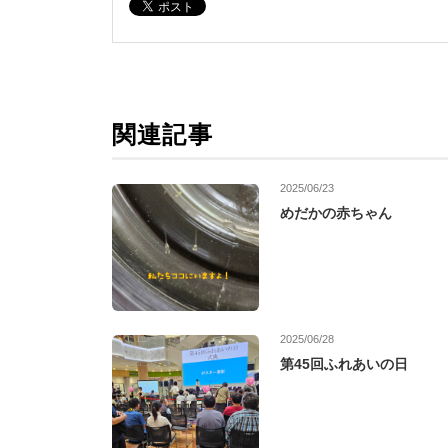
関連記事
2025/06/23
めだかの赤ちゃん
2025/06/28
第45回ふれあいの日