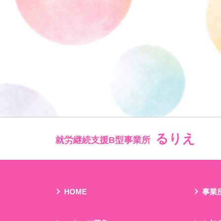
るりえ
就労継続支援B型事業所
HOME
事業