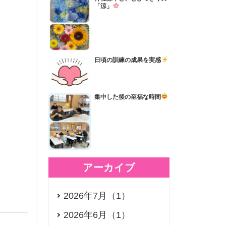
「涼」
日頃の訓練の成果を実感
集中した後の至福な時間
アーカイブ
2026年7月（1）
2026年6月（1）