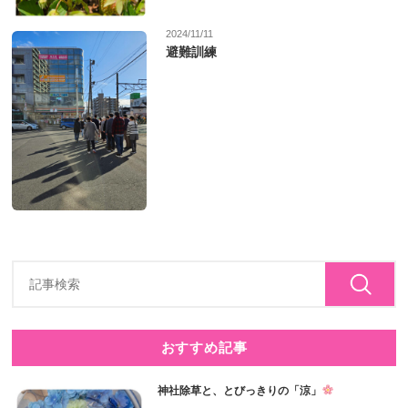
2024/11/11
避難訓練
おすすめ記事
神社除草と、とびっきりの「涼」