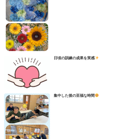
日頃の訓練の成果を実感
集中した後の至福な時間