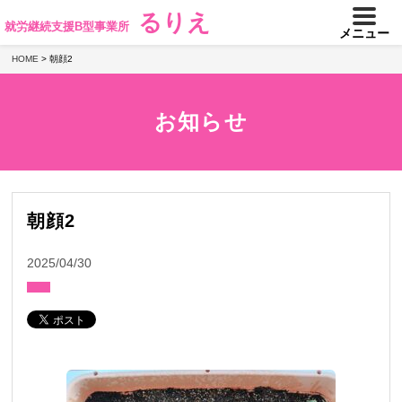
るりえ
就労継続支援B型事業所
メニュー
HOME
>
朝顔2
お知らせ
朝顔2
2025/04/30