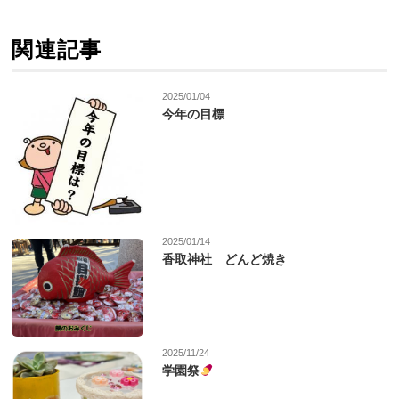
関連記事
2025/01/04
今年の目標
2025/01/14
香取神社 どんど焼き
2025/11/24
学園祭