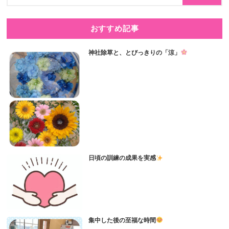
おすすめ記事
神社除草と、とびっきりの「涼」
日頃の訓練の成果を実感
集中した後の至福な時間