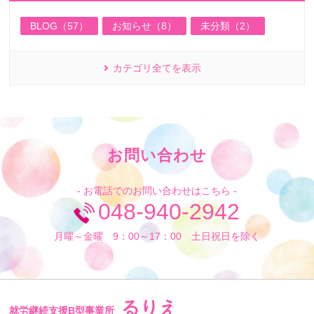
BLOG（57）
お知らせ（8）
未分類（2）
カテゴリ全てを表示
お問い合わせ
- お電話でのお問い合わせはこちら -
048-940-2942
月曜～金曜 9：00～17：00 土日祝日を除く
るりえ
就労継続支援B型事業所