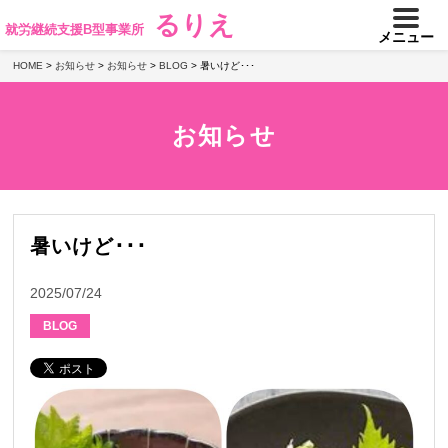
るりえ
就労継続支援B型事業所
メニュー
HOME
>
お知らせ
>
お知らせ
>
BLOG
>
暑いけど･･･
お知らせ
暑いけど･･･
2025/07/24
BLOG