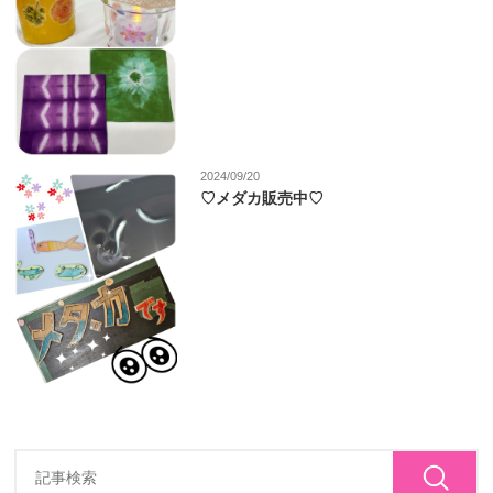
2024/09/20
♡メダカ販売中♡