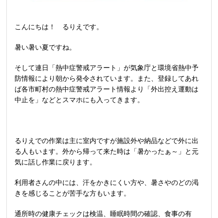
こんにちは！ るりえです。
暑い暑い夏ですね。
そして連日「熱中症警戒アラート」が気象庁と環境省熱中予
防情報により朝から発令されています。また、登録してあれ
ば各市町村の熱中症警戒アラート情報より「外出控え運動は
中止を」などとスマホにも入ってきます。
るりえでの作業は主に室内ですが施設外や納品などで外に出
る人もいます。外から帰って来た時は「暑かったぁ～」と元
気に話し作業に戻ります。
利用者さんの中には、汗をかきにくい方や、暑さやのどの渇
きを感じることが苦手な方もいます。
通所時の健康チェックは検温、睡眠時間の確認、食事の有