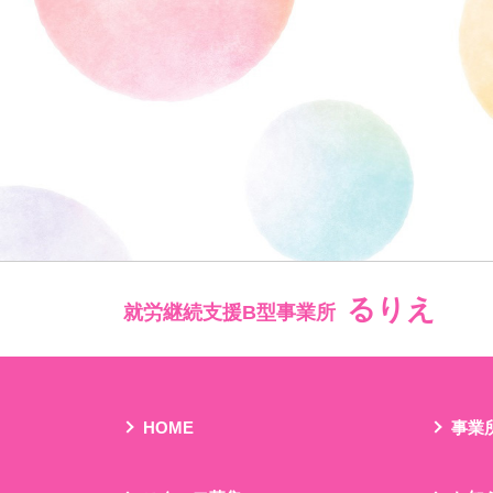
るりえ
就労継続支援B型事業所
HOME
事業