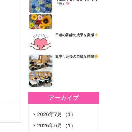
「涼」
日頃の訓練の成果を実感
集中した後の至福な時間
アーカイブ
2026年7月（1）
2026年6月（1）