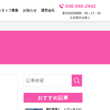
048-940-2942
スタッフ募集
お知らせ
運営会社
受付対応時間9：00～17：00
土日祝日を除く
おすすめ記事
神社除草と、とびっきりの