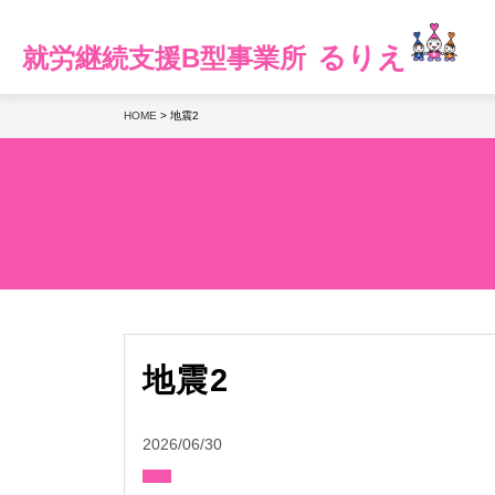
るりえ
就労継続支援B型事業所
HOME
>
地震2
地震2
2026/06/30