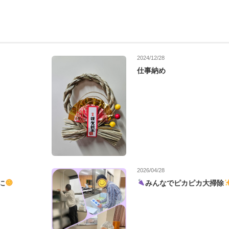
2024/12/28
仕事納め
2026/04/28
に
みんなでピカピカ大掃除