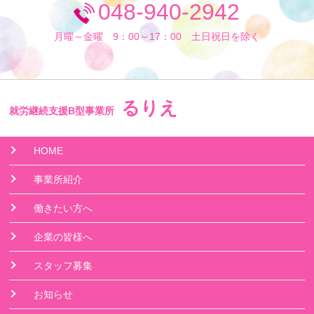
048-940-2942
月曜～金曜 9：00～17：00 土日祝日を除く
るりえ
就労継続支援B型事業所
HOME
事業所紹介
働きたい方へ
企業の皆様へ
スタッフ募集
お知らせ