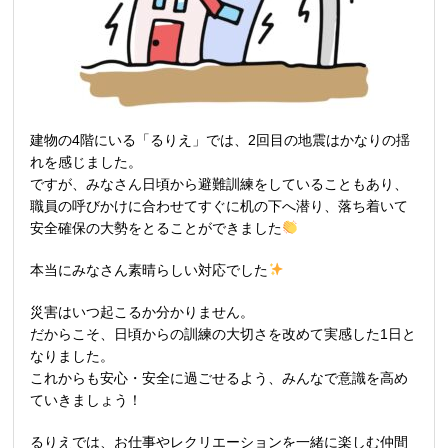
建物の4階にいる「るりえ」では、2回目の地震はかなりの揺
れを感じました。
ですが、みなさん日頃から避難訓練をしていることもあり、
職員の呼びかけに合わせてすぐに机の下へ潜り、落ち着いて
安全確保の大勢をとることができました
本当にみなさん素晴らしい対応でした
災害はいつ起こるか分かりません。
だからこそ、日頃からの訓練の大切さを改めて実感した1日と
なりました。
これからも安心・安全に過ごせるよう、みんなで意識を高め
ていきましょう！
るりえでは、お仕事やレクリエーションを一緒に楽しむ仲間