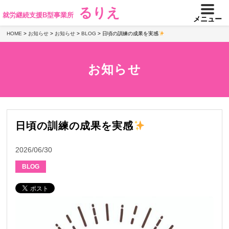
るりえ
就労継続支援B型事業所
メニュー
HOME
>
お知らせ
>
お知らせ
>
BLOG
>
日頃の訓練の成果を実感
お知らせ
日頃の訓練の成果を実感
2026/06/30
BLOG