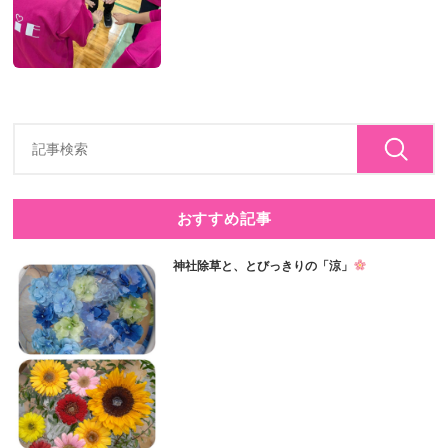
おすすめ記事
神社除草と、とびっきりの「涼」