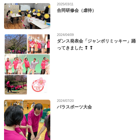
2025/03/11
合同研修会（虐待）
2024/04/09
ダンス発表会「ジャンボリミッキー」踊
ってきました ❢ ❢
2024/07/20
パラスポーツ大会