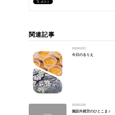
関連記事
2025/02/22
今日のるりえ
2023/12/20
施設外就労のひとこま♬