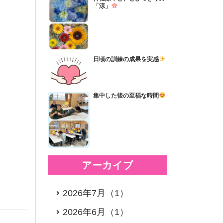
「涼」
日頃の訓練の成果を実感
集中した後の至福な時間
アーカイブ
2026年7月（1）
2026年6月（1）