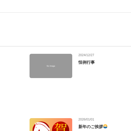
2024/12/27
恒例行事
2026/01/01
新年のご挨拶