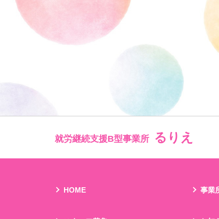
るりえ
就労継続支援B型事業所
HOME
事業