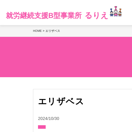
るりえ
就労継続支援B型事業所
HOME
>
エリザベス
エリザベス
2024/10/30