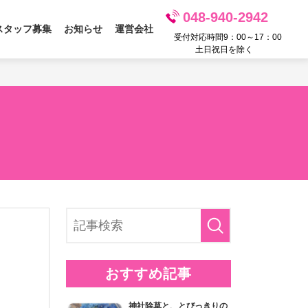
048-940-2942
スタッフ募集
お知らせ
運営会社
受付対応時間9：00～17：00
土日祝日を除く
おすすめ記事
神社除草と、とびっきりの