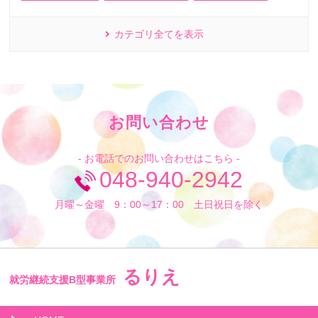
カテゴリ全てを表示
お問い合わせ
- お電話でのお問い合わせはこちら -
048-940-2942
月曜～金曜 9：00～17：00 土日祝日を除く
るりえ
就労継続支援B型事業所