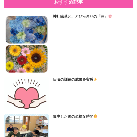
おすすめ記事
神社除草と、とびっきりの「涼」
日頃の訓練の成果を実感
集中した後の至福な時間