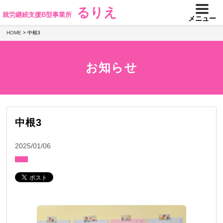
るりえ
就労継続支援B型事業所
メニュー
HOME
>
中根3
お知らせ
中根3
2025/01/06