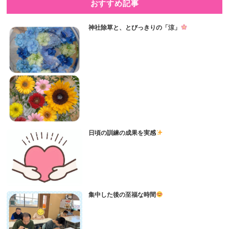
おすすめ記事
神社除草と、とびっきりの「涼」
日頃の訓練の成果を実感
集中した後の至福な時間