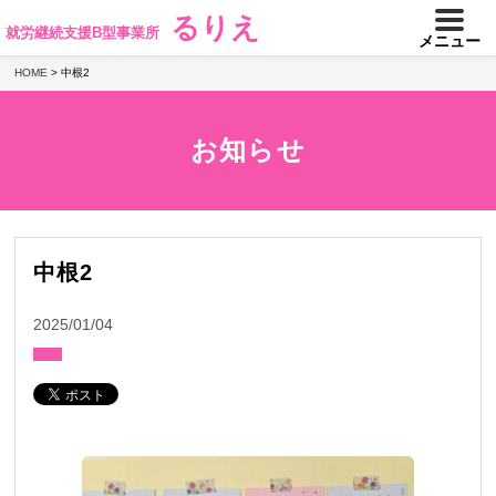
るりえ
就労継続支援B型事業所
メニュー
HOME
>
中根2
お知らせ
中根2
2025/01/04