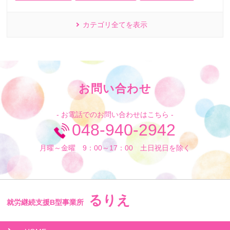
カテゴリ全てを表示
お問い合わせ
- お電話でのお問い合わせはこちら -
048-940-2942
月曜～金曜 9：00～17：00 土日祝日を除く
るりえ
就労継続支援B型事業所