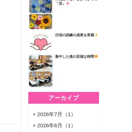
「涼」
日頃の訓練の成果を実感
集中した後の至福な時間
アーカイブ
2026年7月（1）
2026年6月（1）