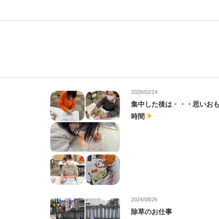
2026/02/14
集中した後は・・・思いお
時間
2024/08/26
除草のお仕事