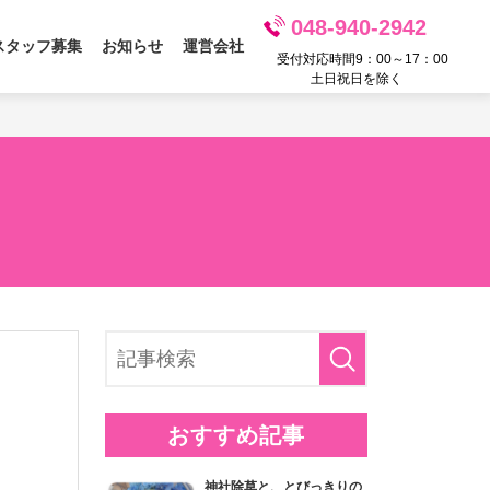
048-940-2942
スタッフ募集
お知らせ
運営会社
受付対応時間9：00～17：00
土日祝日を除く
おすすめ記事
神社除草と、とびっきりの