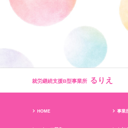
るりえ
就労継続支援B型事業所
HOME
事業