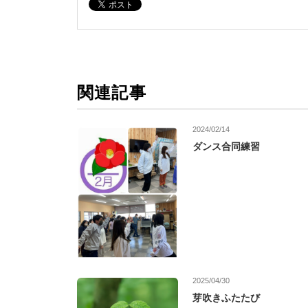
関連記事
2024/02/14
ダンス合同練習
2025/04/30
芽吹きふたたび