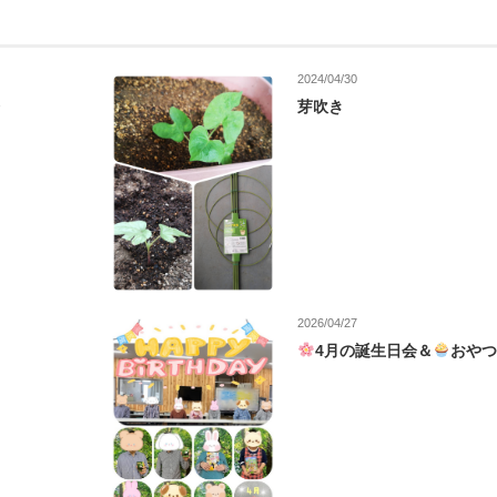
2024/04/30
芽吹き
2026/04/27
4月の誕生日会＆
おや