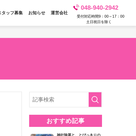
048-940-2942
スタッフ募集
お知らせ
運営会社
受付対応時間9：00～17：00
土日祝日を除く
おすすめ記事
神社除草と、とびっきりの