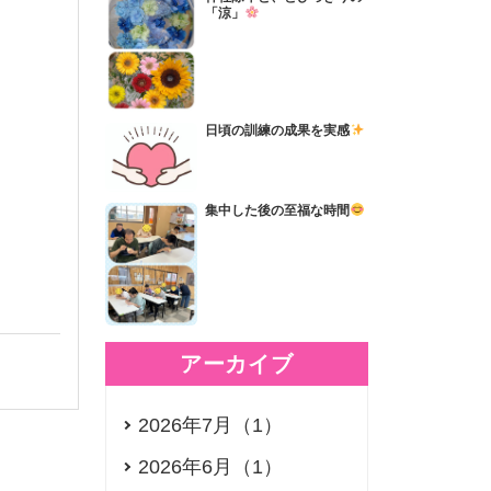
「涼」
日頃の訓練の成果を実感
集中した後の至福な時間
アーカイブ
2026年7月（1）
2026年6月（1）