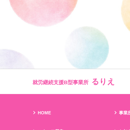
るりえ
就労継続支援B型事業所
HOME
事業