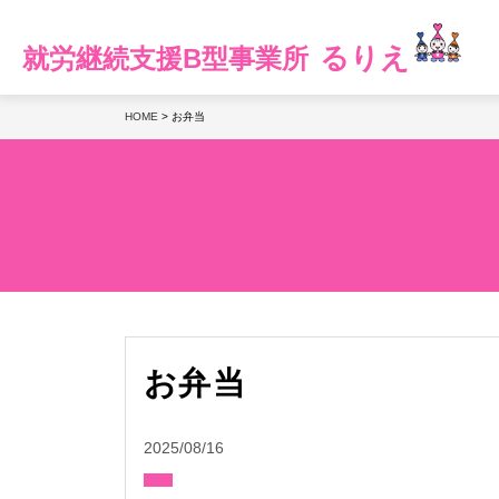
るりえ
就労継続支援B型事業所
HOME
>
お弁当
お弁当
2025/08/16