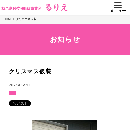
るりえ
就労継続支援B型事業所
メニュー
HOME
>
クリスマス仮装
お知らせ
クリスマス仮装
2024/05/20