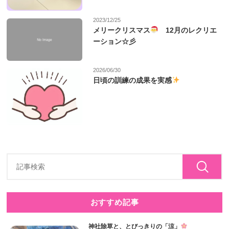
2023/12/25
メリークリスマス
12月のレクリエ
ーション☆彡
2026/06/30
日頃の訓練の成果を実感
おすすめ記事
神社除草と、とびっきりの「涼」