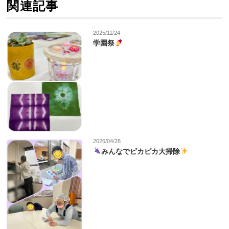
関連記事
2025/11/24
学園祭
2026/04/28
みんなでピカピカ大掃除