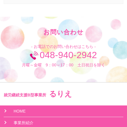
お問い合わせ
- お電話でのお問い合わせはこちら -
048-940-2942
月曜～金曜 9：00～17：00 土日祝日を除く
るりえ
就労継続支援B型事業所
HOME
事業所紹介