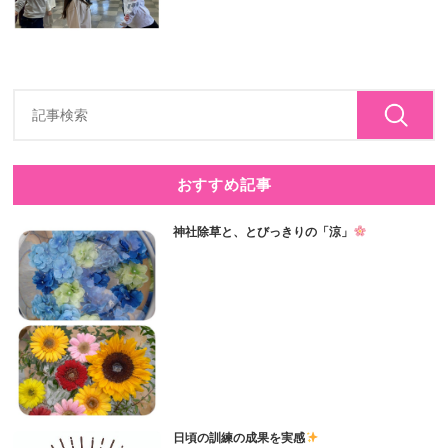
おすすめ記事
神社除草と、とびっきりの「涼」
日頃の訓練の成果を実感