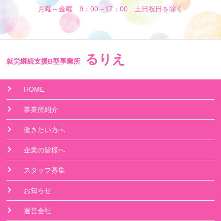
月曜～金曜 9：00～17：00 土日祝日を除く
るりえ
就労継続支援B型事業所
HOME
事業所紹介
働きたい方へ
企業の皆様へ
スタッフ募集
お知らせ
運営会社