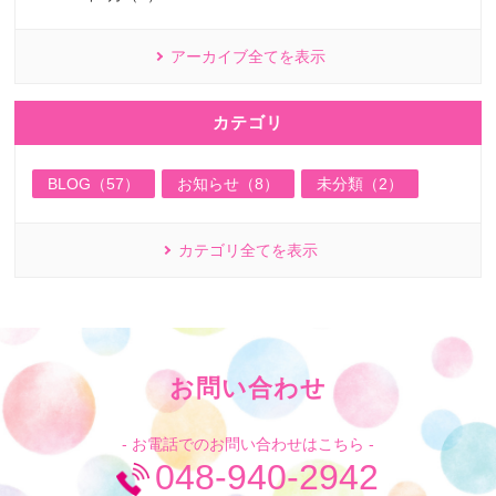
アーカイブ全てを表示
カテゴリ
BLOG（57）
お知らせ（8）
未分類（2）
カテゴリ全てを表示
お問い合わせ
- お電話でのお問い合わせはこちら -
048-940-2942