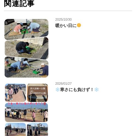
関連記事
2025/10/30
暖かい日に
2026/01/27
寒さにも負けず！