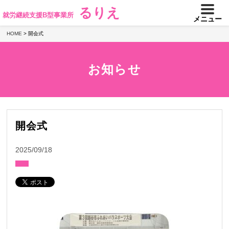
るりえ
就労継続支援B型事業所
メニュー
HOME
>
開会式
お知らせ
開会式
2025/09/18