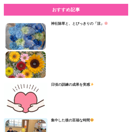
おすすめ記事
神社除草と、とびっきりの「涼」
日頃の訓練の成果を実感
集中した後の至福な時間