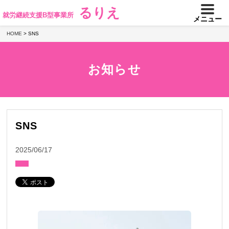
るりえ
就労継続支援B型事業所
メニュー
HOME
>
SNS
お知らせ
SNS
2025/06/17