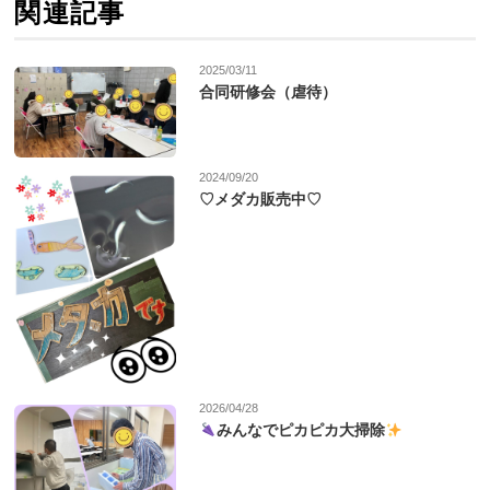
関連記事
2025/03/11
合同研修会（虐待）
2024/09/20
♡メダカ販売中♡
2026/04/28
みんなでピカピカ大掃除