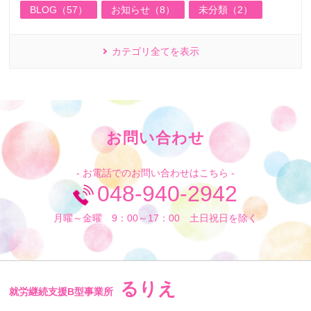
BLOG（57）
お知らせ（8）
未分類（2）
カテゴリ全てを表示
お問い合わせ
- お電話でのお問い合わせはこちら -
048-940-2942
月曜～金曜 9：00～17：00 土日祝日を除く
るりえ
就労継続支援B型事業所