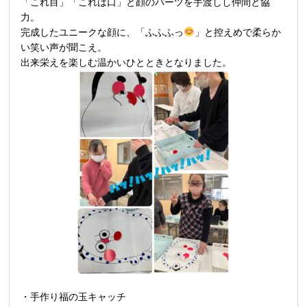
「これ目」「これは口」と顔のパーツを手渡しし仲間と協
力。
完成したユニークな顔に、「ふふふっ
」と控えめで柔らか
い笑い声が聞こえ。
出来栄えを楽しむ温かいひとときとなりました。
・手作り福の玉キャッチ