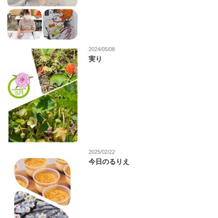
2024/05/08
実り
2025/02/22
今日のるりえ