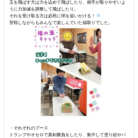
玉を飛ばす方は力を込めて飛ばしたり、相手が取りやすいよ
うに力加減を調整して飛ばしたり。
それを受け取る方は必死に球を追いかける！
苦戦しながらもみんなで楽しんでいた福取りでした。
・それぞれのブース
トランプやオセロで真剣勝負をしたり、集中して塗り絵やパ