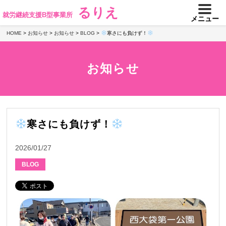
るりえ
就労継続支援B型事業所
メニュー
HOME
>
お知らせ
>
お知らせ
>
BLOG
>
寒さにも負けず！
お知らせ
寒さにも負けず！
2026/01/27
BLOG