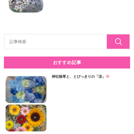
おすすめ記事
神社除草と、とびっきりの「涼」