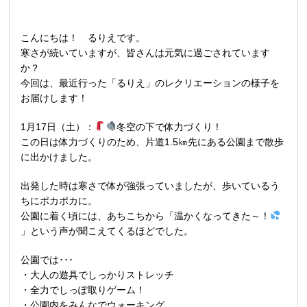
こんにちは！ るりえです。
寒さが続いていますが、皆さんは元気に過ごされています
か？
今回は、最近行った「るりえ」のレクリエーションの様子を
お届けします！
1月17日（土）：
冬空の下で体力づくり！
この日は体力づくりのため、片道1.5㎞先にある公園まで散歩
に出かけました。
出発した時は寒さで体が強張っていましたが、歩いているう
ちにポカポカに。
公園に着く頃には、あちこちから「温かくなってきた～！
」という声が聞こえてくるほどでした。
公園では･･･
・大人の遊具でしっかりストレッチ
・全力でしっぽ取りゲーム！
・公園内をみんなでウォーキング