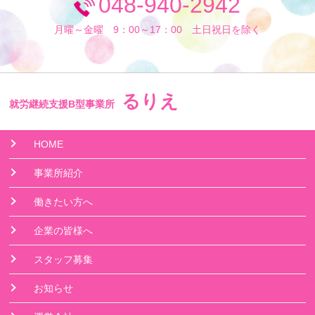
048-940-2942
月曜～金曜 9：00～17：00 土日祝日を除く
るりえ
就労継続支援B型事業所
HOME
事業所紹介
働きたい方へ
企業の皆様へ
スタッフ募集
お知らせ