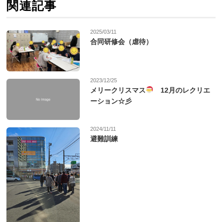
関連記事
2025/03/11
合同研修会（虐待）
2023/12/25
メリークリスマス
12月のレクリエ
ーション☆彡
2024/11/11
避難訓練