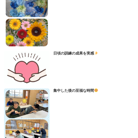
日頃の訓練の成果を実感
集中した後の至福な時間