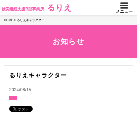
るりえ
就労継続支援B型事業所
メニュー
HOME
>
るりえキャラクター
お知らせ
るりえキャラクター
2024/08/15