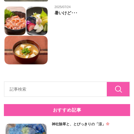
2025/07/24
暑いけど･･･
おすすめ記事
神社除草と、とびっきりの「涼」