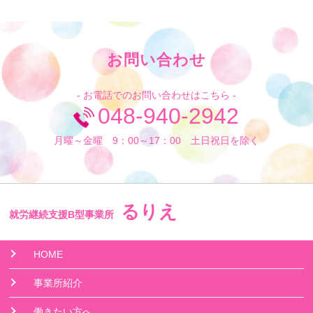
お問い合わせ
- お電話でのお問い合わせはこちら -
048-940-2942
月曜～金曜 9：00～17：00 土日祝日を除く
るりえ
就労継続支援B型事業所
HOME
事業所紹介
働きたい方へ