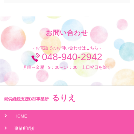
お問い合わせ
- お電話でのお問い合わせはこちら -
048-940-2942
月曜～金曜 9：00～17：00 土日祝日を除く
るりえ
就労継続支援B型事業所
HOME
事業所紹介