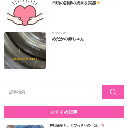
日頃の訓練の成果を実感
2025/06/23
めだかの赤ちゃん
おすすめ記事
神社除草と、とびっきりの「涼」