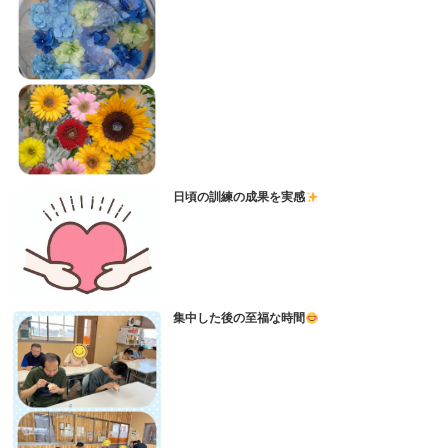
日頃の訓練の成果を実感
集中した後の至福な時間