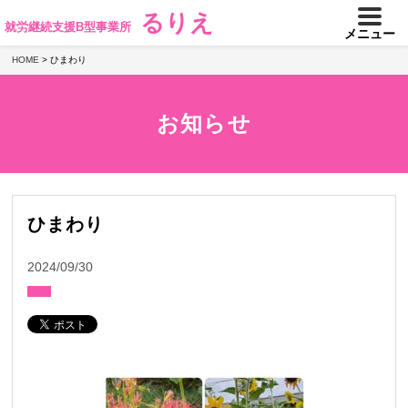
るりえ
就労継続支援B型事業所
メニュー
HOME
>
ひまわり
お知らせ
ひまわり
2024/09/30